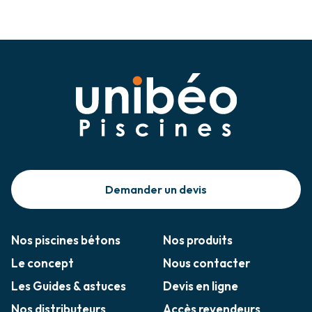
Demander un devis
Nos piscines bétons
Nos produits
Le concept
Nous contacter
Les Guides & astuces
Devis en ligne
Nos distributeurs
Accès revendeurs