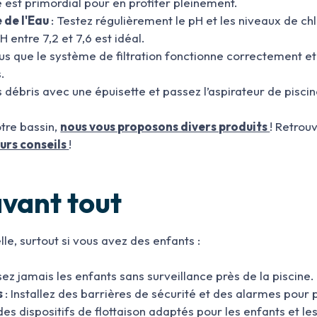
ne est primordial pour en profiter pleinement.
 de l'Eau
: Testez régulièrement le pH et les niveaux de chl
 entre 7,2 et 7,6 est idéal.
us que le système de filtration fonctionne correctement e
s.
s débris avec une épuisette et passez l’aspirateur de pisci
tre bassin,
nous vous proposons divers produits
! Retro
urs conseils
!
avant tout
lle, surtout si vous avez des enfants :
ssez jamais les enfants sans surveillance près de la piscine.
s
: Installez des barrières de sécurité et des alarmes pour 
z des dispositifs de flottaison adaptés pour les enfants et l