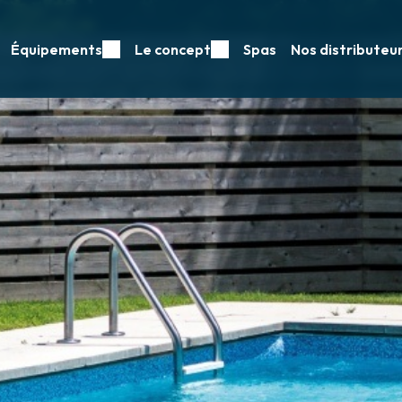
Équipements
Le concept
Spas
Nos distributeu