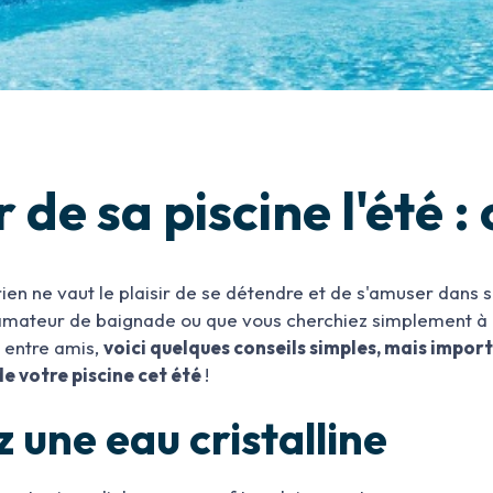
 de sa piscine l'été :
 rien ne vaut le plaisir de se détendre et de s'amuser dans
 amateur de baignade ou que vous cherchiez simplement 
u entre amis,
voici quelques conseils simples, mais impor
 de votre piscine cet été
!
 une eau cristalline