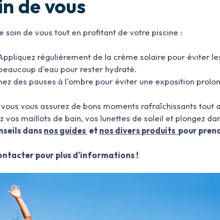
in de vous
 soin de vous tout en profitant de votre piscine :
 Appliquez régulièrement de la crème solaire pour éviter les
 beaucoup d'eau pour rester hydraté.
enez des pauses à l'ombre pour éviter une exposition prolon
, vous vous assurez de bons moments rafraîchissants tout a
z vos maillots de bain, vos lunettes de soleil et plongez dans
nseils dans
nos guides
et
nos divers produits
pour prend
ontacter pour plus d’informations !