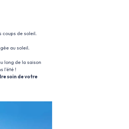
 coups de soleil.
gée au soleil.
u long de la saison
 l'été !
re soin de votre