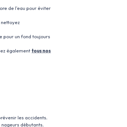
ore de l'eau pour éviter
t nettoyez
ne pour un fond toujours
uvez également
tous nos
prévenir les accidents.
es nageurs débutants.