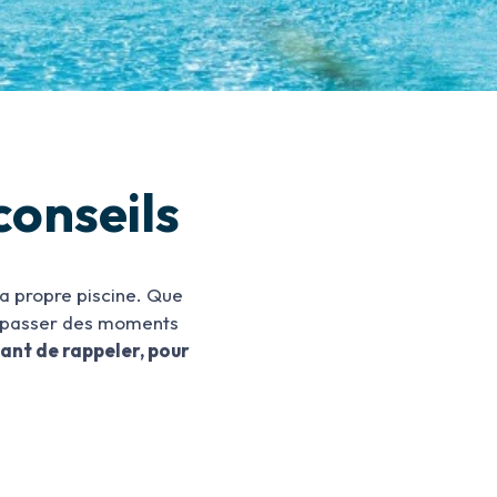
 conseils
 sa propre piscine. Que
à passer des moments
tant de rappeler, pour