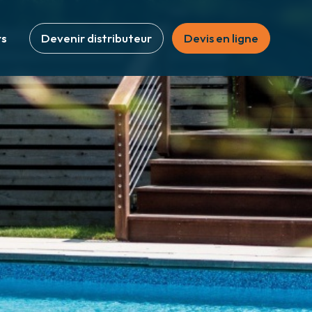
Devenir distributeur
Devis en ligne
rs