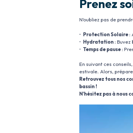
Prenez so
N’oubliez pas de prendre
•
Protection Solaire
:
•
Hydratation
: Buvez
•
Temps de pause
: Pr
En suivant ces conseils
estivale. Alors, prépare
Retrouvez tous nos co
bassin !
N’hésitez pas à nous c