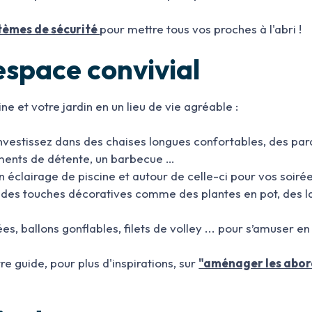
tèmes de sécurité
pour mettre tous vos proches à l'abri !
espace convivial
e et votre jardin en un lieu de vie agréable :
Investissez dans des chaises longues confortables, des par
ments de détente, un barbecue …
 un éclairage de piscine et autour de celle-ci pour vos soiré
z des touches décoratives comme des plantes en pot, des l
ées, ballons gonflables, filets de volley ... pour s’amuser en
tre guide, pour plus d'inspirations, sur
"aménager les abord