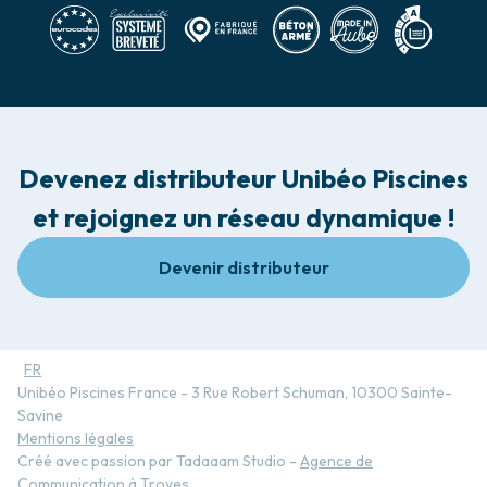
Devenez distributeur Unibéo Piscines
et rejoignez un réseau dynamique !
Devenir distributeur
FR
Unibéo Piscines France - 3 Rue Robert Schuman, 10300 Sainte-
Savine
Mentions légales
Créé avec passion par Tadaaam Studio -
Agence de
Communication à Troyes