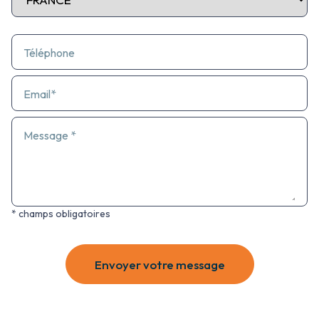
Téléphone
Email*
Message *
* champs obligatoires
Envoyer votre message