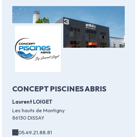
CONCEPT PISCINES ABRIS
Laurent LOIGET
Les hauts de Montigny
86130 DISSAY
05.49.21.88.81