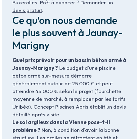
Buxerolles. Prêt à avancer ?
Demander un
devis gratuit
.
Ce qu'on nous demande
le plus souvent à Jaunay-
Marigny
Quel prix prévoir pour un bassin béton armé à
Jaunay-Marigny ?
Le budget d'une piscine
béton armé sur-mesure démarre
généralement autour de 25 000 € et peut
atteindre 45 000 € selon le projet (fourchette
moyenne de marché, à remplacer par les tarifs
Unibéo). Concept Piscines Abris établit un devis
détaillé après visite.
Le sol argileux dans la Vienne pose-t-il
problème ?
Non, à condition d'avoir la bonne
structure. Les argiles se rétractent en été et