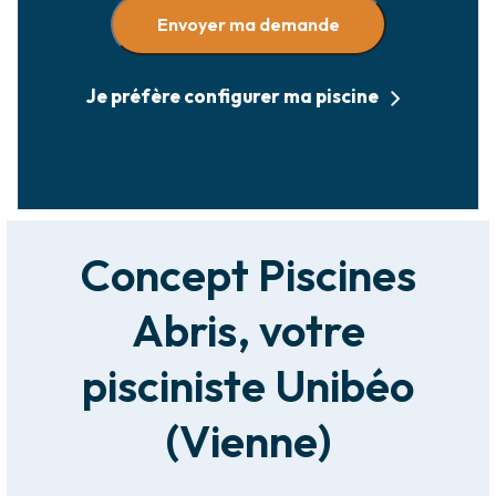
Envoyer ma demande
Je préfère configurer ma piscine
Concept Piscines
Abris, votre
pisciniste Unibéo
(Vienne)