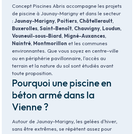
Concept Piscines Abris accompagne les projets
de piscine à Jaunay-Marigny et dans le secteur
:
Jaunay-Marigny
,
Poitiers
,
Châtellerault
,
Buxerolles
,
Saint-Benoît
,
Chauvigny
,
Loudun
,
Vouneuil-sous-Biard
,
Migné-Auxances
,
Naintré
,
Montmorillon
et les communes
environnantes. Que vous soyez en centre-ville
ou en périphérie pavillonnaire, l'accès au
terrain et la nature du sol sont étudiés avant
toute proposition.
Pourquoi une piscine en
béton armé dans la
Vienne ?
Autour de Jaunay-Marigny, les gelées d'hiver,
sans être extrêmes, se répètent assez pour