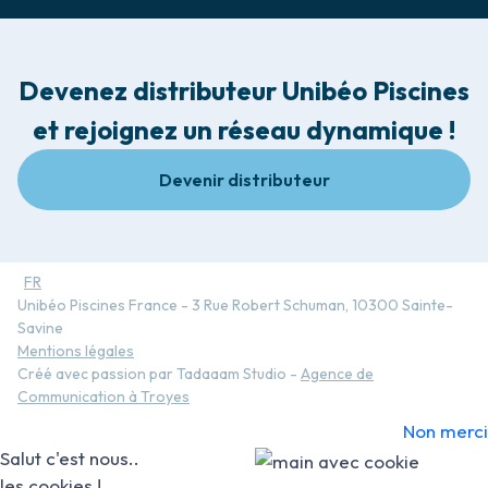
Devenez distributeur Unibéo Piscines
et rejoignez un réseau dynamique !
Devenir distributeur
FR
Unibéo Piscines France - 3 Rue Robert Schuman, 10300 Sainte-
Savine
Mentions légales
Créé avec passion par Tadaaam Studio -
Agence de
Communication à Troyes
Non merci
Salut c'est nous..
les cookies !