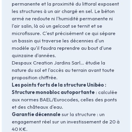
permanente et la proximité du littoral exposent
les structures à un air chargé en sel. Le béton
armé ne redoute ni l'humidité permanente ni
l'air salin, là où un gelcoat se ternit et se
microfissure. C'est précisément ce qui sépare
un bassin qui traverse les décennies d'un
modèle qu'il faudra reprendre au bout d'une
quinzaine d'années.
Despaux Creation Jardins Sarl… étudie la
nature du sol et l'accès au terrain avant toute
proposition chiffrée.
Les points forts de la structure Unibéo :
Structure monobloc autoportante
: calculée
aux normes BAEL/Eurocodes, celles des ponts
et des châteaux d'eau.
Garantie décennale
sur la structure : un
engagement réel sur un investissement de 20 à
40 K€.