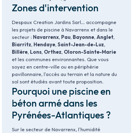
Zones d'intervention
Despaux Creation Jardins Sarl… accompagne
les projets de piscine à Navarrenx et dans le
secteur :
Navarrenx
,
Pau
,
Bayonne
,
Anglet
,
Biarritz
,
Hendaye
,
Saint-Jean-de-Luz
,
Billère
,
Lons
,
Orthez
,
Oloron-Sainte-Marie
et les communes environnantes. Que vous
soyez en centre-ville ou en périphérie
pavillonnaire, l'accès au terrain et la nature du
sol sont étudiés avant toute proposition.
Pourquoi une piscine en
béton armé dans les
Pyrénées-Atlantiques ?
Sur le secteur de Navarrenx, l'humidité