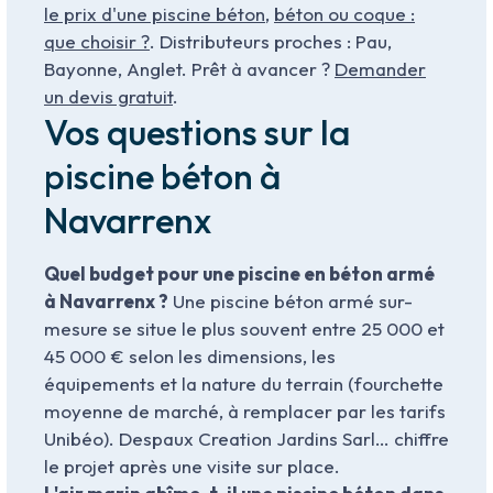
le prix d'une piscine béton
,
béton ou coque :
que choisir ?
. Distributeurs proches : Pau,
Bayonne, Anglet. Prêt à avancer ?
Demander
un devis gratuit
.
Vos questions sur la
piscine béton à
Navarrenx
Quel budget pour une piscine en béton armé
à Navarrenx ?
Une piscine béton armé sur-
mesure se situe le plus souvent entre 25 000 et
45 000 € selon les dimensions, les
équipements et la nature du terrain (fourchette
moyenne de marché, à remplacer par les tarifs
Unibéo). Despaux Creation Jardins Sarl… chiffre
le projet après une visite sur place.