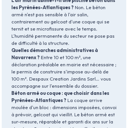
L'air marin abîme-t-il une piscine béton dans
les Pyrénées-Atlantiques ?
Non. Le béton
armé n'est pas sensible à l'air salin,
contrairement au gelcoat d'une coque qui se
ternit et se microfissure avec le temps.
L'humidité permanente du secteur ne pose pas
de difficulté à la structure.
Quelles démarches administratives à
Navarrenx ?
Entre 10 et 100 m², une
déclaration préalable en mairie est nécessaire ;
le permis de construire s'impose au-delà de
100 m². Despaux Creation Jardins Sarl… vous
accompagne sur l'ensemble du dossier.
Béton armé ou coque : que choisir dans les
Pyrénées-Atlantiques ?
La coque arrive
moulée d'un bloc : dimensions imposées, convoi
à prévoir, gelcoat qui vieillit. Le béton armé est
sur-mesure, réparable et garanti dix ans sur la