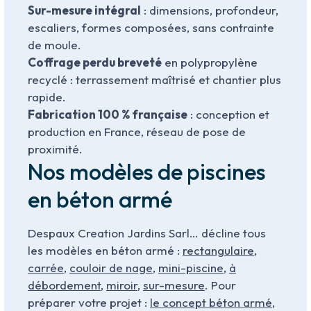
Sur-mesure intégral
: dimensions, profondeur,
escaliers, formes composées, sans contrainte
de moule.
Coffrage perdu breveté
en polypropylène
recyclé : terrassement maîtrisé et chantier plus
rapide.
Fabrication 100 % française
: conception et
production en France, réseau de pose de
proximité.
Nos modèles de piscines
en béton armé
Despaux Creation Jardins Sarl… décline tous
les modèles en béton armé :
rectangulaire
,
carrée
,
couloir de nage
,
mini-piscine
,
à
débordement
,
miroir
,
sur-mesure
. Pour
préparer votre projet :
le concept béton armé
,