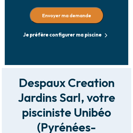
Envoyer ma demande
Je préfère configurer ma piscine
Despaux Creation
Jardins Sarl, votre
pisciniste Unibéo
(Pyrénées-