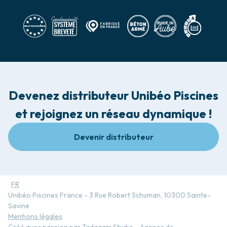
Devenez distributeur Unibéo Piscines
et rejoignez un réseau dynamique !
Devenir distributeur
FR
Unibéo Piscines France - 3 Rue Robert Schuman, 10300 Sainte-
Savine
Mentions légales