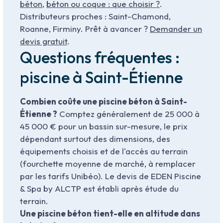
béton
,
béton ou coque : que choisir ?
.
Distributeurs proches : Saint-Chamond,
Roanne, Firminy. Prêt à avancer ?
Demander un
devis gratuit
.
Questions fréquentes :
piscine à Saint-Étienne
Combien coûte une piscine béton à Saint-
Étienne ?
Comptez généralement de 25 000 à
45 000 € pour un bassin sur-mesure, le prix
dépendant surtout des dimensions, des
équipements choisis et de l'accès au terrain
(fourchette moyenne de marché, à remplacer
par les tarifs Unibéo). Le devis de EDEN Piscine
& Spa by ALCTP est établi après étude du
terrain.
Une piscine béton tient-elle en altitude dans