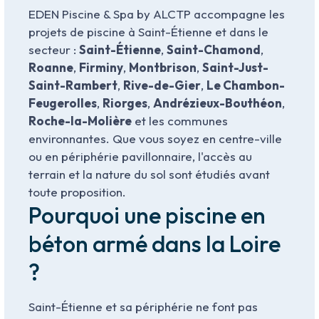
EDEN Piscine & Spa by ALCTP accompagne les
projets de piscine à Saint-Étienne et dans le
secteur :
Saint-Étienne
,
Saint-Chamond
,
Roanne
,
Firminy
,
Montbrison
,
Saint-Just-
Saint-Rambert
,
Rive-de-Gier
,
Le Chambon-
Feugerolles
,
Riorges
,
Andrézieux-Bouthéon
,
Roche-la-Molière
et les communes
environnantes. Que vous soyez en centre-ville
ou en périphérie pavillonnaire, l'accès au
terrain et la nature du sol sont étudiés avant
toute proposition.
Pourquoi une piscine en
béton armé dans la Loire
?
Saint-Étienne et sa périphérie ne font pas