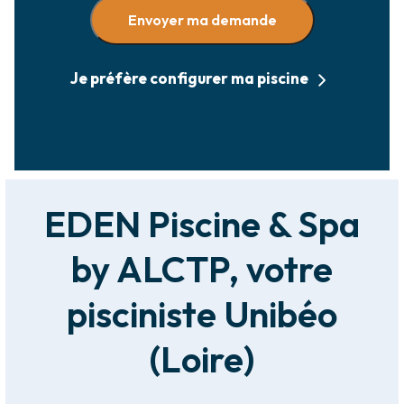
Envoyer ma demande
Je préfère configurer ma piscine
EDEN Piscine & Spa
by ALCTP, votre
pisciniste Unibéo
(Loire)