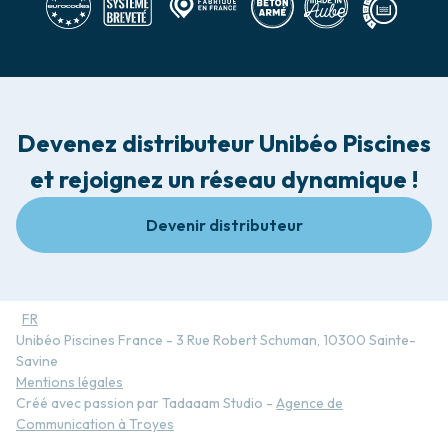
Devenez distributeur Unibéo Piscines
et rejoignez un réseau dynamique !
Devenir distributeur
FR
Unibéo Piscines France - 3 Rue Robert Schuman, 10300 Sainte-
Savine
Mentions légales
Créé avec passion par Tadaaam Studio -
Agence de
Communication à Troyes